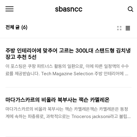
본문 바로가기
sbasncc
전체 글
(6)
주방 인테리어에 맞추어 고르는 300L대 스탠드형 김치냉
장고 추천 5선
이 포스팅은 쿠팡 파트너스 활동의 일환으로, 이에 따른 일정액의 수수
료를 제공받습니다. Tech Magazine Selection 주방 인테리어에 맞
추어 고르는 300L대 스탠드형 김치냉장고 추천 5선 주방 공간의 품격
을 높여주는 디자인과 식재료 보관의 실용성을 동시에 만족시키는
300L대 스탠드형 김치냉장고 모델들을 살펴봅니다. 가격과 핵심 편의
마다가스카르의 비올라 북부사는 잭슨 카멜레온
성의 균형을 맞추어 합리적인 선택을 내릴 수 있도록 객관적인 구조로
마다가스카르의 비올라 북부사는 잭슨 카멜레온잭슨 카멜레온은 동정
정리했습니다. 💡 빠른 선택 가이드 요약 300L대 스탠드형 김치냉장고
계에 속하는 파충류로, 과학적으로는 Trioceros jacksonii라고 불립니
는 3인가구 이상의 가정이나 김치 외 다양한 식재료를 멀티로 보관하려
다. 이 동물은 매우 특이한 외모와 행동으로 유명하며, 자연에서만 발견
는 사용자에게 적합한 용량대입니다. 브랜드별 도어 구성(1도어 키친핏
되는 생물의 한 종류입니다. 이들은 일반적으로 마다가스카르의 비올라
vs 3도어 ..