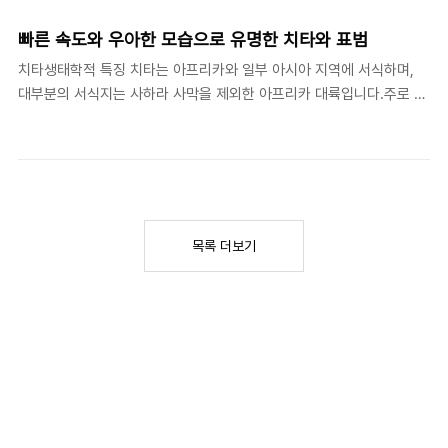
북부 지역과 케냐의 산지와 같은 아프리카의 일부 지역에서 발견됩니
다.생태학적 특징체형과 외모 : 잭슨 카멜레온은 일반적으로 몸길이가
빠른 속도와 우아한 모습으로 유명한 치타와 표범
10에서 14인치(25에서 35센티미터) 사이에 있으며, 몸무게는 4.5에
치타생태학적 특징 치타는 아프리카와 일부 아시아 지역에 서식하며,
서 6.2 온스(130에서 175 그램) 정도입니다. 그들의 특이한 외모는 색
대부분의 서식지는 사하라 사막을 제외한 아프리카 대륙입니다.주로 개
감이 매우 다양한 큰 눈과 긴 몸체, 머리에 위치한 돋친 뿔로 특징 지어
방적인 초원과 사바나 지역을 선호하며, 잡초와 풀이 많은 지역에서 사
집니다.색 변화능력 : 가장 주목할만한 특징 중 하나는 그들의 피부 색깔
냥을 합니다.치타는 주로 두 번째 대형 고양이과로 분류되며, 그들은 높
을 변..
은 체중을 가진 다른 고양이과 동물과 비교하여 상대적으로 가벼운 편
입니다.치타는 뛰어난 가속력과 최고 속도를 자랑하며, 시속 최대
112km로 놀라운 속도로 달릴 수 있습니다.그들은 높은 유연성과 우아
함을 가진 몸체와 긴 다리를 가지고 있으며, 이것이 그들이 빠른 속도로
목록 더보기
뛰는 데 도움이 됩니다.치타는 주로 주변 환경을 살펴보는 데 사용되는
큰 눈과 면도날과 같이 예리한 발톱을 가지고 있습니다.일반적으로 단
독으로 사냥을 하며, 주로 작은 동..