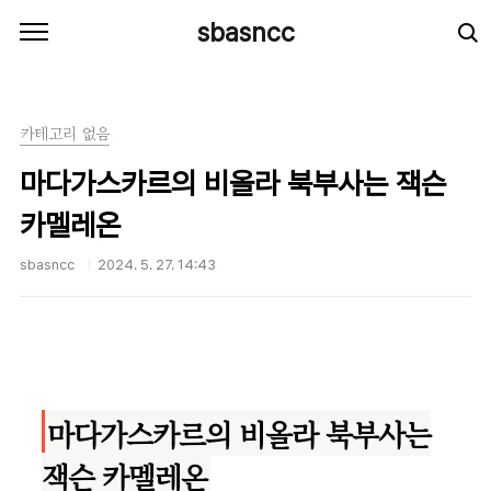
본문 바로가기
sbasncc
카테고리 없음
마다가스카르의 비올라 북부사는 잭슨
카멜레온
sbasncc
2024. 5. 27. 14:43
마다가스카르의 비올라 북부사는
잭슨 카멜레온